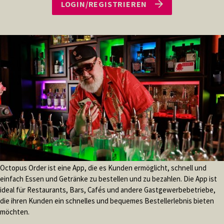
LOGIN/REGISTRIEREN
Egal ob Sie Fragen zu unserem Service haben oder Hilfe bei der
Bestellung benötigen - unser Team steht Ihnen jederzeit zur
Verfügung. Schnelle Kommisionierung dank unseres großen Lagers und
unserer kompetenten Mitarbeitern.