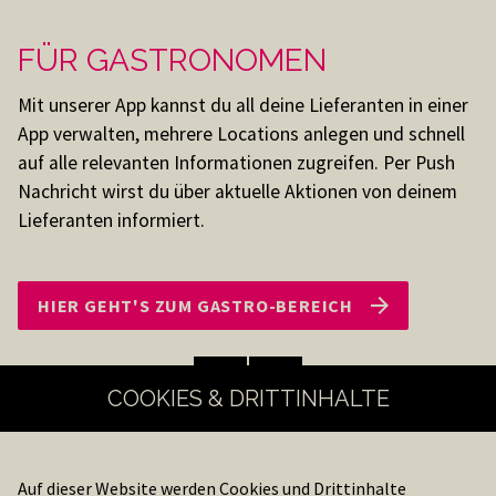
FÜR HÄNDLER
Digitalisierung – Eine Chance
Alle Bestellungen zwischen Fachgroßhändler und
Gastronomie per Smartphone-App und einer
webbasierten Version.
Keine Vision - Realität
HIER GEHT'S ZUM HÄNDLER-BEREICH
COOKIES & DRITTINHALTE
Auf dieser Website werden Cookies und Drittinhalte