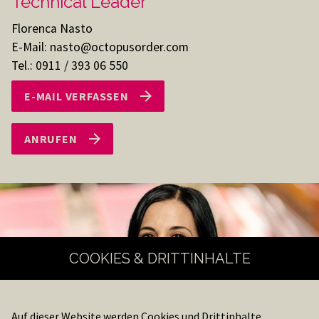
Technical Leader
Florenca Nasto
E-Mail: nasto@octopusorder.com
Tel.: 0911 / 393 06 550
E-MAIL VERFASSEN
ANRUFEN
COOKIES & DRITTINHALTE
Auf dieser Website werden Cookies und Drittinhalte