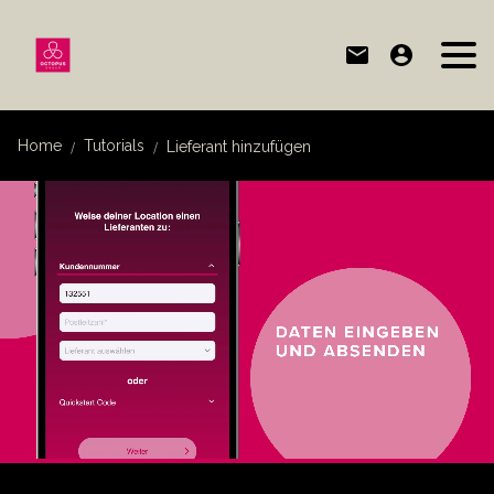
Home
Tutorials
Lieferant hinzufügen